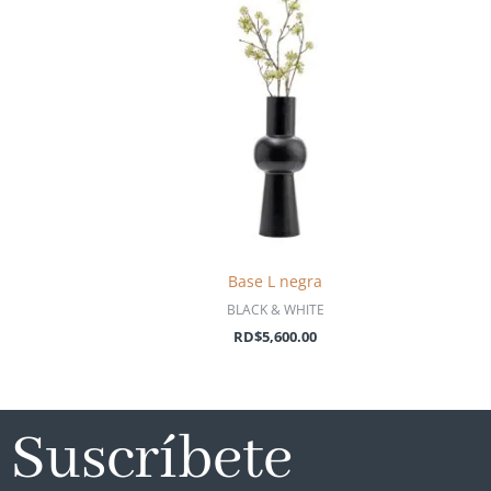
Base L negra
BLACK & WHITE
RD$
5,600.00
Suscríbete