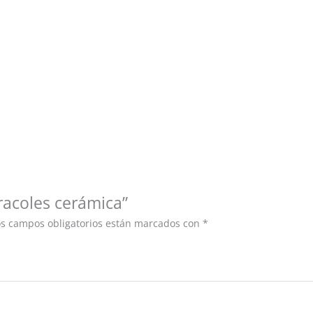
aracoles cerámica”
os campos obligatorios están marcados con
*