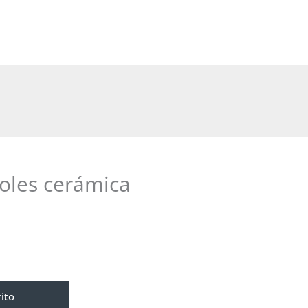
oles cerámica
rito