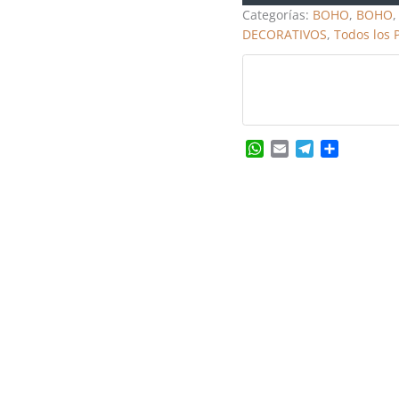
Categorías:
BOHO
,
BOHO
DECORATIVOS
,
Todos los 
WhatsApp
Email
Telegram
Share