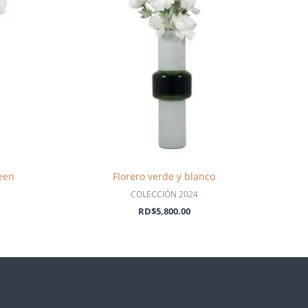
reen
Florero verde y blanco
COLECCIÓN 2024
RD$
5,800.00