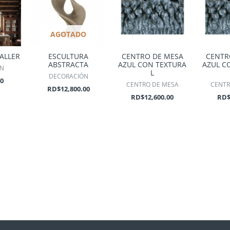
AGOTADO
TALLER
ESCULTURA
CENTRO DE MESA
CENTR
ABSTRACTA
AZUL CON TEXTURA
AZUL C
ÓN
L
DECORACIÓN
00
CENTRO DE MESA
CENTR
RD$
12,800.00
RD$
12,600.00
RD