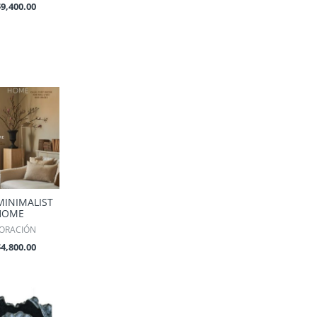
$
9,400.00
MINIMALIST
HOME
ORACIÓN
$
4,800.00