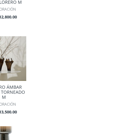
FLORERO M
ORACIÓN
12,800.00
RO ÁMBAR
L TORNEADO
M
ORACIÓN
13,500.00