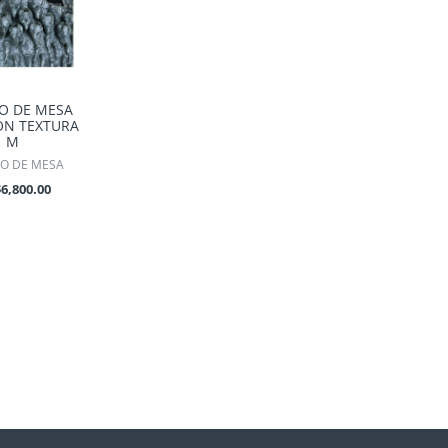
O DE MESA
ON TEXTURA
M
O DE MESA
$
6,800.00