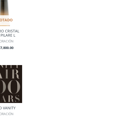
OTADO
RO CRISTAL
 PILARE L
ORACIÓN
$
7,800.00
O VANITY
ORACIÓN