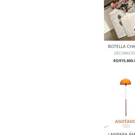
BOTELLA CHA
DECORACI
RD$
15,800.
AGOTAD
LAMPARA Á