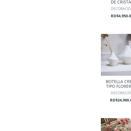
DE CRISTA
DECORACI
RD$
4,950.
BOTELLA CR
TIPO FLORE
DECORACI
RD$
24,900.