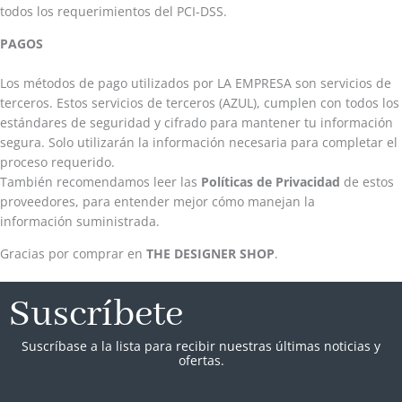
todos los requerimientos del PCI-DSS.
PAGOS
Los métodos de pago utilizados por LA EMPRESA son servicios de
terceros. Estos servicios de terceros (AZUL), cumplen con todos los
estándares de seguridad y cifrado para mantener tu información
segura. Solo utilizarán la información necesaria para completar el
proceso requerido.
También recomendamos leer las
Políticas de Privacidad
de estos
proveedores, para entender mejor cómo manejan la
información suministrada.
Gracias por comprar en
THE DESIGNER SHOP
.
Suscríbete
Suscríbase a la lista para recibir nuestras últimas noticias y
ofertas.