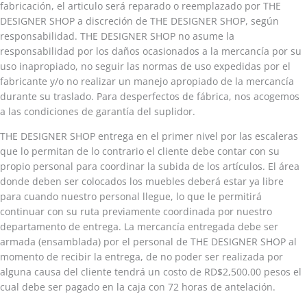
fabricación, el articulo será reparado o reemplazado por THE
DESIGNER SHOP a discreción de THE DESIGNER SHOP, según
responsabilidad. THE DESIGNER SHOP no asume la
responsabilidad por los daños ocasionados a la mercancía por su
uso inapropiado, no seguir las normas de uso expedidas por el
fabricante y/o no realizar un manejo apropiado de la mercancía
durante su traslado. Para desperfectos de fábrica, nos acogemos
a las condiciones de garantía del suplidor.
THE DESIGNER SHOP entrega en el primer nivel por las escaleras
que lo permitan de lo contrario el cliente debe contar con su
propio personal para coordinar la subida de los artículos. El área
donde deben ser colocados los muebles deberá estar ya libre
para cuando nuestro personal llegue, lo que le permitirá
continuar con su ruta previamente coordinada por nuestro
departamento de entrega. La mercancía entregada debe ser
armada (ensamblada) por el personal de THE DESIGNER SHOP al
momento de recibir la entrega, de no poder ser realizada por
alguna causa del cliente tendrá un costo de RD$2,500.00 pesos el
cual debe ser pagado en la caja con 72 horas de antelación.