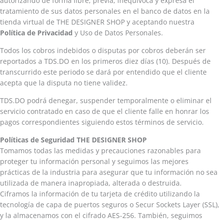
autorizando de forma libre, previa, inequívoca y expresa el
tratamiento de sus datos personales en el banco de datos en la
tienda virtual de THE DESIGNER SHOP y aceptando nuestra
Política de Privacidad
y Uso de Datos Personales.
Todos los cobros indebidos o disputas por cobros deberán ser
reportados a TDS.DO en los primeros diez días (10). Después de
transcurrido este periodo se dará por entendido que el cliente
acepta que la disputa no tiene validez.
TDS.DO podrá denegar, suspender temporalmente o eliminar el
servicio contratado en caso de que el cliente falle en honrar los
pagos correspondientes siguiendo estos términos de servicio.
Políticas de Seguridad THE DESIGNER SHOP
Tomamos todas las medidas y precauciones razonables para
proteger tu información personal y seguimos las mejores
prácticas de la industria para asegurar que tu información no sea
utilizada de manera inapropiada, alterada o destruida.
Ciframos la información de tu tarjeta de crédito utilizando la
tecnología de capa de puertos seguros o Secur Sockets Layer (SSL),
y la almacenamos con el cifrado AES-256. También, seguimos