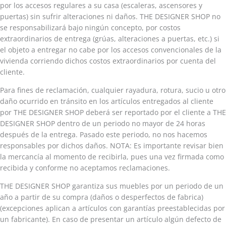
por los accesos regulares a su casa (escaleras, ascensores y
puertas) sin sufrir alteraciones ni daños. THE DESIGNER SHOP no
se responsabilizará bajo ningún concepto, por costos
extraordinarios de entrega (grúas, alteraciones a puertas, etc.) si
el objeto a entregar no cabe por los accesos convencionales de la
vivienda corriendo dichos costos extraordinarios por cuenta del
cliente.
Para fines de reclamación, cualquier rayadura, rotura, sucio u otro
daño ocurrido en tránsito en los artículos entregados al cliente
por THE DESIGNER SHOP deberá ser reportado por el cliente a THE
DESIGNER SHOP dentro de un periodo no mayor de 24 horas
después de la entrega. Pasado este periodo, no nos hacemos
responsables por dichos daños. NOTA: Es importante revisar bien
la mercancía al momento de recibirla, pues una vez firmada como
recibida y conforme no aceptamos reclamaciones.
THE DESIGNER SHOP garantiza sus muebles por un periodo de un
año a partir de su compra (daños o desperfectos de fabrica)
(excepciones aplican a artículos con garantías preestablecidas por
un fabricante). En caso de presentar un artículo algún defecto de