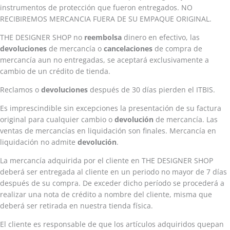
instrumentos de protección que fueron entregados. NO
RECIBIREMOS MERCANCIA FUERA DE SU EMPAQUE ORIGINAL.
THE DESIGNER SHOP no
reembolsa
dinero en efectivo, las
devoluciones
de mercancía o
cancelaciones
de compra de
mercancía aun no entregadas, se aceptará exclusivamente a
cambio de un crédito de tienda.
Reclamos o
devoluciones
después de 30 días pierden el ITBIS.
Es imprescindible sin excepciones la presentación de su factura
original para cualquier cambio o
devolución
de mercancía. Las
ventas de mercancías en liquidación son finales. Mercancía en
liquidación no admite
devolución
.
La mercancía adquirida por el cliente en THE DESIGNER SHOP
deberá ser entregada al cliente en un periodo no mayor de 7 días
después de su compra. De exceder dicho período se procederá a
realizar una nota de crédito a nombre del cliente, misma que
deberá ser retirada en nuestra tienda física.
El cliente es responsable de que los artículos adquiridos quepan