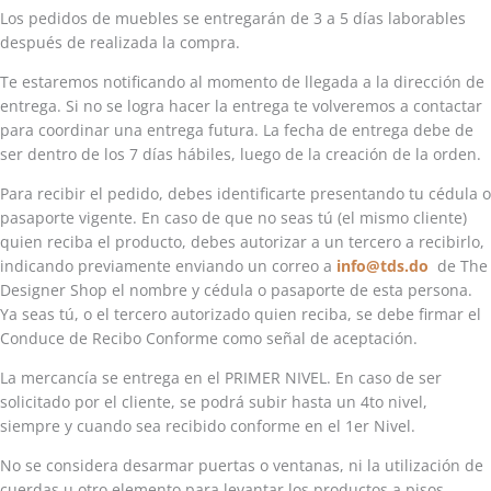
Los pedidos de muebles se entregarán de 3 a 5 días laborables
después de realizada la compra.
Te estaremos notificando al momento de llegada a la dirección de
entrega. Si no se logra hacer la entrega te volveremos a contactar
para coordinar una entrega futura. La fecha de entrega debe de
ser dentro de los 7 días hábiles, luego de la creación de la orden.
Para recibir el pedido, debes identificarte presentando tu cédula o
pasaporte vigente. En caso de que no seas tú (el mismo cliente)
quien reciba el producto, debes autorizar a un tercero a recibirlo,
indicando previamente enviando un correo a
info@tds.do
de The
Designer Shop el nombre y cédula o pasaporte de esta persona.
Ya seas tú, o el tercero autorizado quien reciba, se debe firmar el
Conduce de Recibo Conforme como señal de aceptación.
La mercancía se entrega en el PRIMER NIVEL. En caso de ser
solicitado por el cliente, se podrá subir hasta un 4to nivel,
siempre y cuando sea recibido conforme en el 1er Nivel.
No se considera desarmar puertas o ventanas, ni la utilización de
cuerdas u otro elemento para levantar los productos a pisos