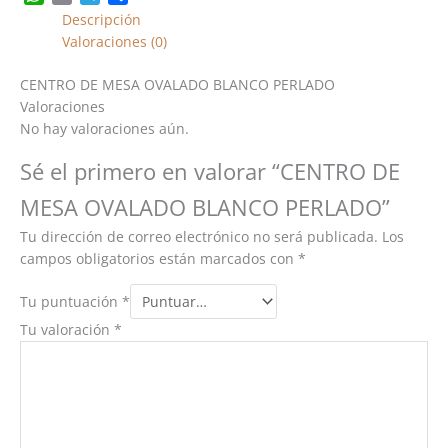
Descripción
Valoraciones (0)
CENTRO DE MESA OVALADO BLANCO PERLADO
Valoraciones
No hay valoraciones aún.
Sé el primero en valorar “CENTRO DE
MESA OVALADO BLANCO PERLADO”
Tu dirección de correo electrónico no será publicada.
Los
campos obligatorios están marcados con
*
Tu puntuación
*
Tu valoración
*