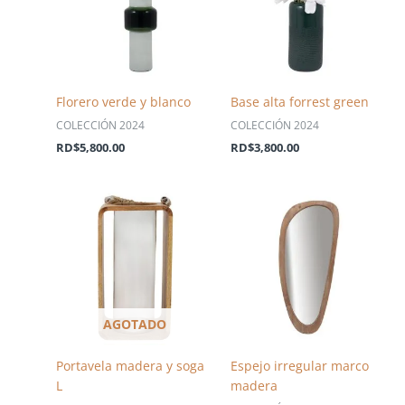
Florero verde y blanco
Base alta forrest green
COLECCIÓN 2024
COLECCIÓN 2024
RD$
5,800.00
RD$
3,800.00
AGOTADO
Portavela madera y soga
Espejo irregular marco
L
madera