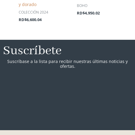
y dorado
BOHO
COLECCIÓN 2024
RD$
4,950.02
RD$
6,600.04
Suscríbete
Suscríbase a la lista para recibir nuestras últimas noticias y
ofertas.