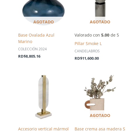
AGOTADO
AGOTADO
Base Ovalada Azul
Valorado con
5.00
de 5
Marino
Pillar Smoke L
COLECCIÓN 2024
CANDELABROS
RD$
8,805.16
RD$
11,600.00
AGOTADO
Accesorio vertical mármol
Base crema asa madera S