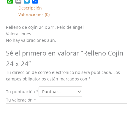
WhatsApp
Email
Telegram
Share
Descripción
Valoraciones (0)
Relleno de cojín 24 x 24″. Pelo de ángel
Valoraciones
No hay valoraciones aún.
Sé el primero en valorar “Relleno Cojín
24 x 24”
Tu dirección de correo electrónico no será publicada.
Los
campos obligatorios están marcados con
*
Tu puntuación
*
Tu valoración
*