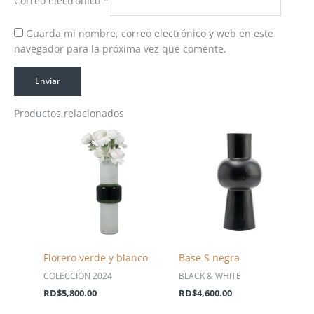
Correo electrónico
*
Guarda mi nombre, correo electrónico y web en este
navegador para la próxima vez que comente.
Productos relacionados
Florero verde y blanco
Base S negra
COLECCIÓN 2024
BLACK & WHITE
RD$
5,800.00
RD$
4,600.00