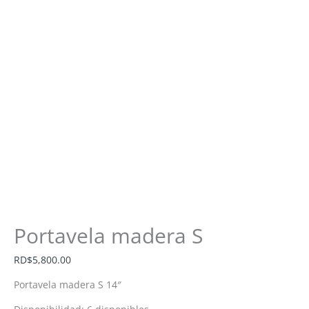
Portavela madera S
RD$
5,800.00
Portavela madera S 14″