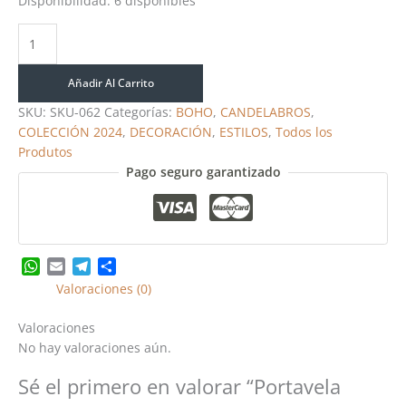
Disponibilidad:
6 disponibles
Añadir Al Carrito
SKU:
SKU-062
Categorías:
BOHO
,
CANDELABROS
,
COLECCIÓN 2024
,
DECORACIÓN
,
ESTILOS
,
Todos los
Produtos
Pago seguro garantizado
WhatsApp
Email
Telegram
Share
Valoraciones (0)
Valoraciones
No hay valoraciones aún.
Sé el primero en valorar “Portavela