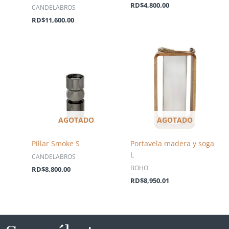
RD$
4,800.00
CANDELABROS
RD$
11,600.00
AGOTADO
AGOTADO
Pillar Smoke S
Portavela madera y soga
L
CANDELABROS
BOHO
RD$
8,800.00
RD$
8,950.01