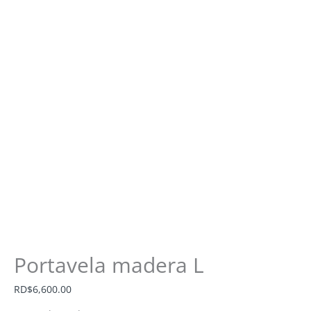
Portavela madera L
RD$
6,600.00