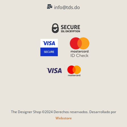
m
info@tds.do
The Designer Shop ©2024 Derechos reservados. Desarrollado por
Webstore