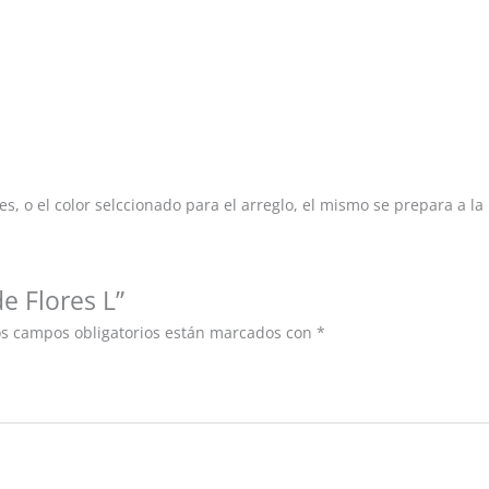
es, o el color selccionado para el arreglo, el mismo se prepara a la
e Flores L”
os campos obligatorios están marcados con
*