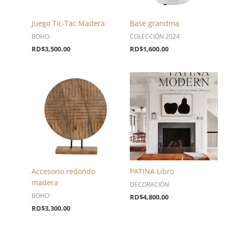
Juego Tic-Tac Madera
Base grandma
BOHO
COLECCIÓN 2024
RD$
3,500.00
RD$
1,600.00
Accesorio redondo
PATINA Libro
madera
DECORACIÓN
BOHO
RD$
4,800.00
RD$
3,300.00