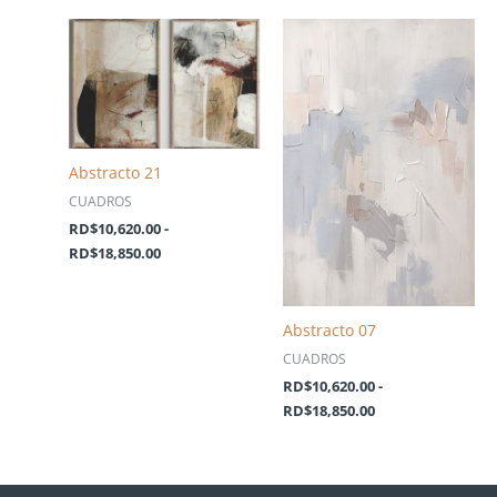
Rango
Rango
de
de
precios:
precios:
desde
desde
RD$10,620.00
RD$10,620.00
hasta
hasta
RD$18,850.00
RD$18,850.00
Abstracto 21
CUADROS
RD$
10,620.00
-
RD$
18,850.00
Abstracto 07
CUADROS
RD$
10,620.00
-
RD$
18,850.00