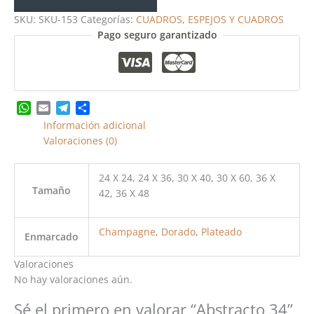
SKU:
SKU-153
Categorías:
CUADROS
,
ESPEJOS Y CUADROS
Pago seguro garantizado
WhatsApp
Email
Telegram
Share
Información adicional
Valoraciones (0)
24 X 24, 24 X 36, 30 X 40, 30 X 60, 36 X
Tamaño
42, 36 X 48
Champagne
,
Dorado
,
Plateado
Enmarcado
Valoraciones
No hay valoraciones aún.
Sé el primero en valorar “Abstracto 34”