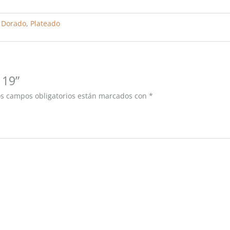
,
Dorado
,
Plateado
 19”
os campos obligatorios están marcados con
*