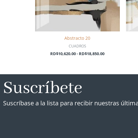
Abstracto 20
CUADROS
RD$
10,620.00
-
RD$
18,850.00
Suscríbete
Suscríbase a la lista para recibir nuestras última