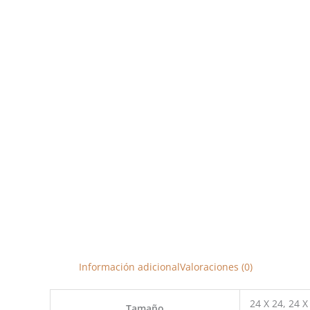
Información adicional
Valoraciones (0)
24 X 24, 24 X
Tamaño