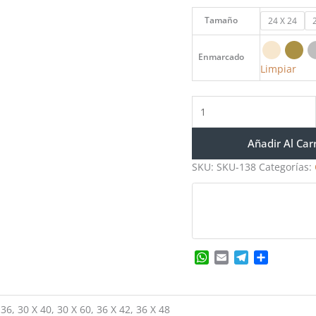
Tamaño
24 X 24
Enmarcado
Limpiar
Añadir Al Car
SKU:
SKU-138
Categorías:
WhatsApp
Email
Telegram
Share
 36, 30 X 40, 30 X 60, 36 X 42, 36 X 48