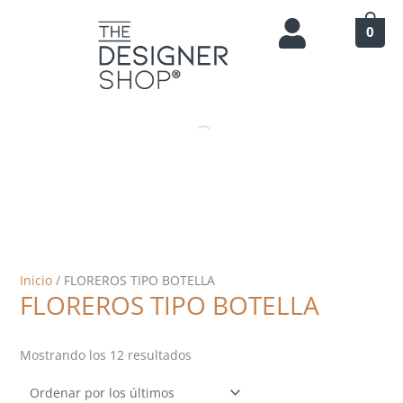
Ir
Ordenado
al
por
0
contenido
los
últimos
Inicio
/ FLOREROS TIPO BOTELLA
FLOREROS TIPO BOTELLA
Mostrando los 12 resultados