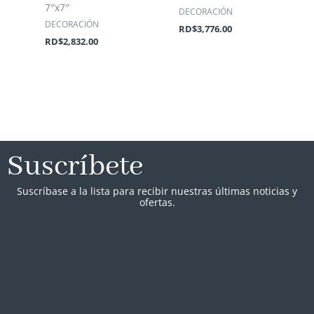
7″x7″
DECORACIÓN
DECORACIÓN
RD$
3,776.00
RD$
2,832.00
Suscríbete
Suscríbase a la lista para recibir nuestras últimas noticias y
ofertas.