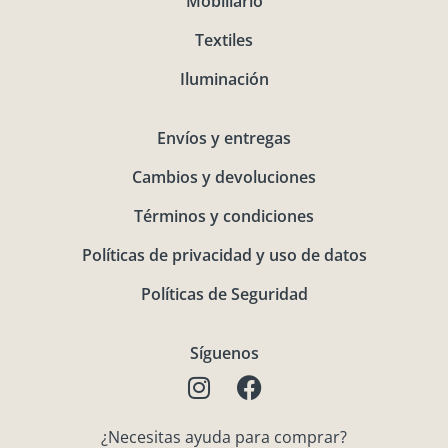
Mobiliario
Textiles
Iluminación
Envíos y entregas
Cambios y devoluciones
Términos y condiciones
Políticas de privacidad y uso de datos
Políticas de Seguridad
Síguenos
I
F
n
a
s
c
¿Necesitas ayuda para comprar?