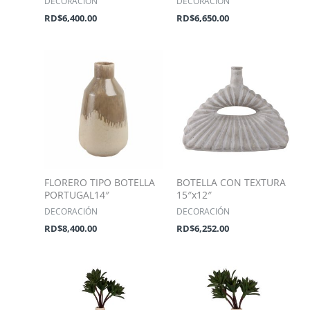
DECORACIÓN
DECORACIÓN
RD$
6,400.00
RD$
6,650.00
FLORERO TIPO BOTELLA
BOTELLA CON TEXTURA
PORTUGAL14″
15″x12″
DECORACIÓN
DECORACIÓN
RD$
8,400.00
RD$
6,252.00