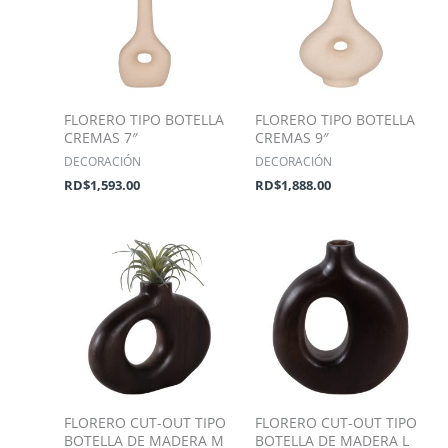
FLORERO TIPO BOTELLA
FLORERO TIPO BOTELLA
CREMAS 7″
CREMAS 9″
DECORACIÓN
DECORACIÓN
RD$
1,593.00
RD$
1,888.00
FLORERO CUT-OUT TIPO
FLORERO CUT-OUT TIPO
BOTELLA DE MADERA M
BOTELLA DE MADERA L